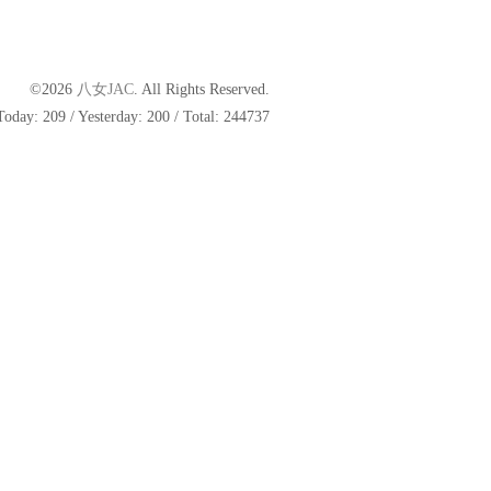
©2026
八女JAC
. All Rights Reserved.
Today:
209
/ Yesterday:
200
/ Total:
244737