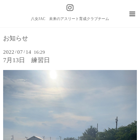
八女JAC 未来のアスリート育成クラブチーム
お知らせ
2022
07
14
/
/
16:29
7月13日 練習日