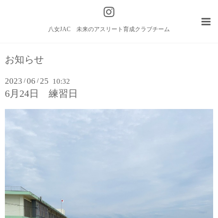
八女JAC 未来のアスリート育成クラブチーム
お知らせ
2023
06
25
/
/
10:32
6月24日 練習日