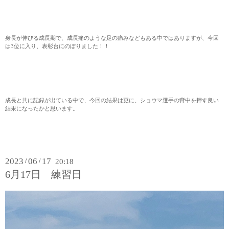
身長が伸びる成長期で、成長痛のような足の痛みなどもある中ではありますが、今回
は3位に入り、表彰台にのぼりました！！
成長と共に記録が出ている中で、今回の結果は更に、ショウマ選手の背中を押す良い
結果になったかと思います。
2023
06
17
/
/
20:18
6月17日 練習日