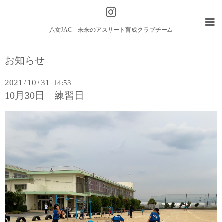
八女JAC 未来のアスリート育成クラブチーム
お知らせ
2021
10
31
/
/
14:53
10月30日 練習日