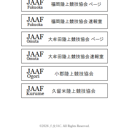
©2026
八女JAC
. All Rights Reserved.