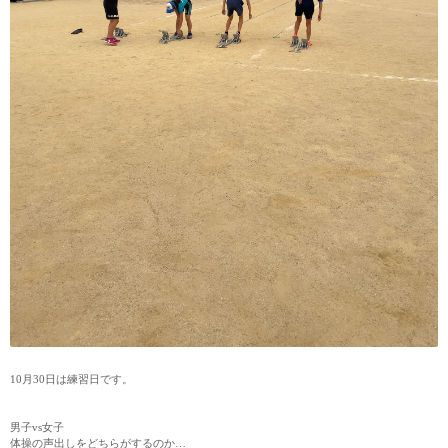
10月30日は練習日です。
男子vs女子
体操の声出しをどちらがするのか…