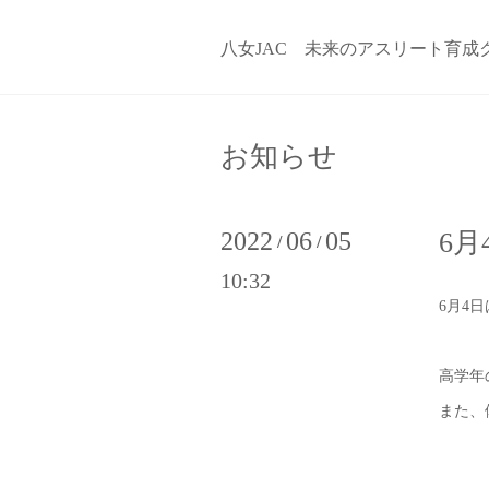
八女JAC 未来のアスリート育成
お知らせ
2022
06
05
6月
/
/
10:32
6月4
高学年
また、