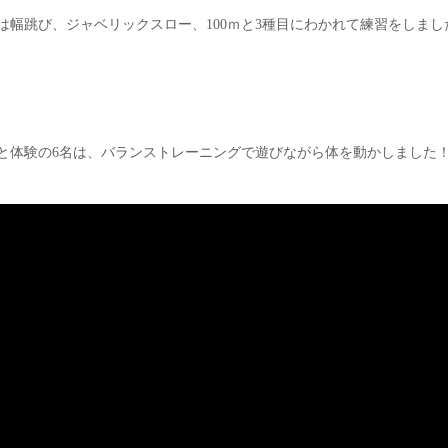
は幅跳び、ジャベリックスロー、100ｍと3種目にわかれて練習をしまし
と体験の6名は、バランストレーニングで遊びながら体を動かしました