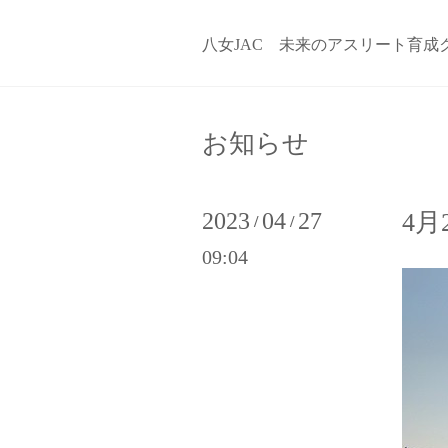
八女JAC 未来のアスリート育成
お知らせ
2023
04
27
4月
/
/
09:04