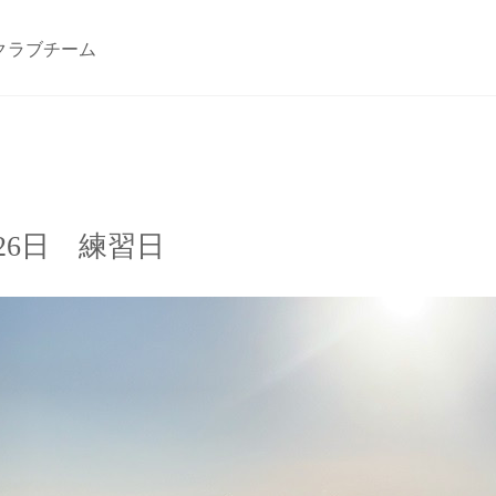
クラブチーム
26日 練習日