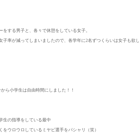
ーをする男子と、各々で休憩をしている女子。
女子率が減ってしまいましたので、各学年に2名ずつくらいは女子も欲
5分から小学生は自由時間にしました！！
学生の指導をしている最中
くをウロウロしているミヤビ選手をパシャリ（笑）