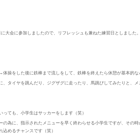
3日に大会に参加しましたので、リフレッシュも兼ねた練習日としました
→体操をした後に鉄棒まで流しをして、鉄棒を終えたら休憩が基本的な
に、タイヤを跳んだり、ジグザグに走ったり、馬跳びしてみたりと、メ
いっても、小学生はサッカーをします（笑）
ーの為に、指示されたメニューを早く終わらせる小学生ですが、その時
れ込めるチャンスです（笑）