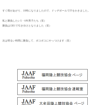
すぐ雨があがり、18時になりましたので、ドッヂボールで汗をかきました。
私と勝負したい5・6年男子たち（笑）
勝負は1対1で引き分けとなりました（笑）
次は明るい時間に勝負して、ボコボコにやっつけます（笑）