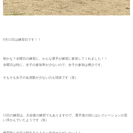
9月13日は練習日です！！
初かな？水曜日の練習に、かんな選手が練習に参加してくれました！！
水曜日は特に、女子の参加率が少ないので、女子の参加は稀少です。
そもそも女子の会員数が少ないのも現状です（笑）
13日の練習は、大会後の練習でもありますので、選手達の頭にはレクレーションが思
い浮かんでいたようです（笑）
練習前に今日は何すると？ドッヂボールがしたい！！