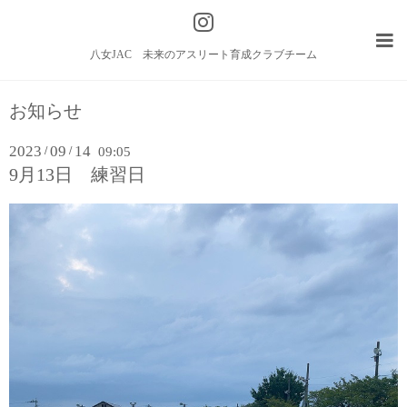
八女JAC 未来のアスリート育成クラブチーム
お知らせ
2023
09
14
/
/
09:05
9月13日 練習日