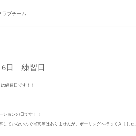
クラブチーム
16日 練習日
6日は練習日です！！
ーションの日です！！
率していないので写真等はありませんが、ボーリングへ行ってきました