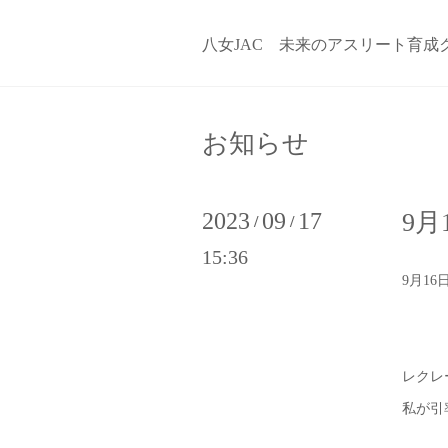
八女JAC 未来のアスリート育成
お知らせ
2023
09
17
9月
/
/
15:36
9月1
レクレ
私が引