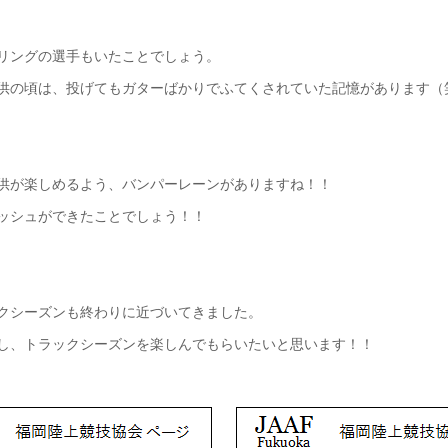
リングの選手もいたことでしょう。
供の頃は、投げてもガターばかりでふてくされていた記憶があります（
供が楽しめるよう、バンパーレーンがありますね！！
ッシュができたことでしょう！！
クシーズンも終わりに近づいてきました。
し、トラックシーズンを楽しんでもらいたいと思います！！