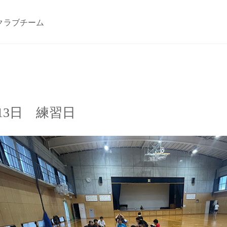
クラブチーム
13日 練習日