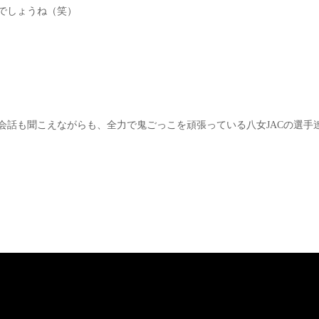
でしょうね（笑）
会話も聞こえながらも、全力で鬼ごっこを頑張っている八女JACの選手