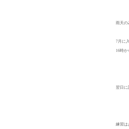
雨天の
7月に
16時
翌日に
練習は