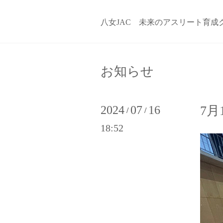
八女JAC 未来のアスリート育成
お知らせ
2024
07
16
7月
/
/
18:52