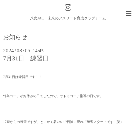
八女JAC 未来のアスリート育成クラブチーム
お知らせ
2024
08
05
/
/
14:45
7月31日 練習日
7月31日は練習日です！！
竹島コーチがお休みの日でしたので、サトゥコーチ指導の日です。
17時からの練習ですが、とにかく暑いので日陰に隠れて練習スタートです（笑）