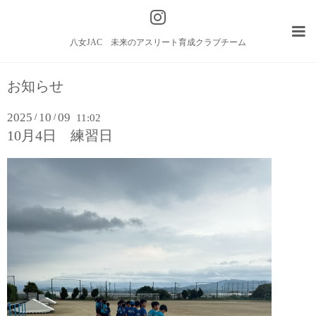
八女JAC 未来のアスリート育成クラブチーム
お知らせ
2025
10
09
/
/
11:02
10月4日 練習日