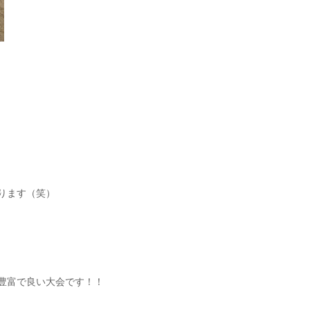
ります（笑）
豊富で良い大会です！！