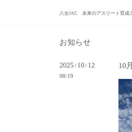
八女JAC 未来のアスリート育成
お知らせ
2025
10
12
10
/
/
08:19