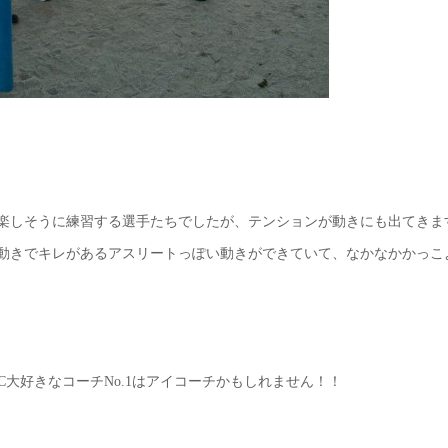
楽しそうに練習する選手たちでしたが、テンションが動きにも出てきま
動きでキレがあるアスリートっぽい動きができていて、なかなかかっこ
AC大好きなコーチNo.1はアイコーチかもしれません！！