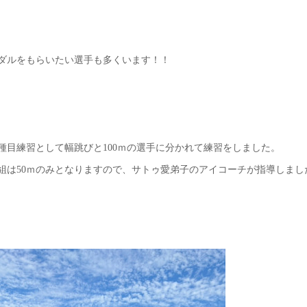
ダルをもらいたい選手も多くいます！！
は種目練習として幅跳びと100ｍの選手に分かれて練習をしました。
組は50ｍのみとなりますので、サトゥ愛弟子のアイコーチが指導しまし