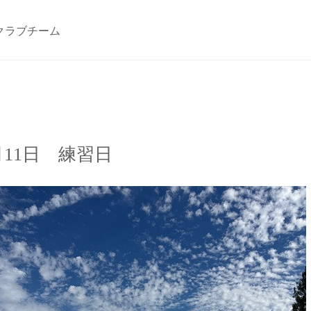
クラブチーム
月11日 練習日