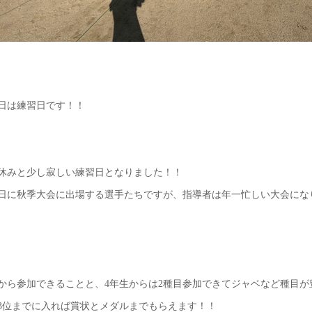
11日は練習日です！！
休みと少し寂しい練習日となりました！！
26日に秋季大会に出場する選手たちですが、指導者は年一忙しい大会にな
から参加できることと、4年生からは2種目参加できてジャベなど種目が
3位までに入れば賞状とメダルまでもらえます！！