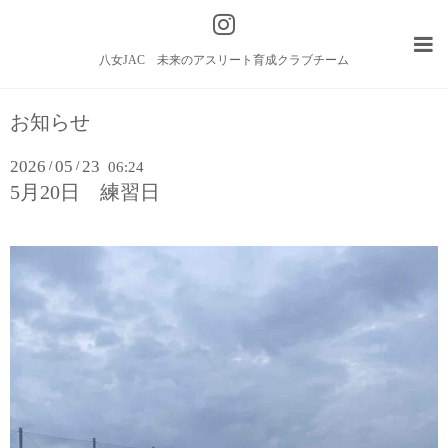
八女JAC 未来のアスリート育成クラブチーム
お知らせ
2026
05
23
/
/
06:24
5月20日 練習日