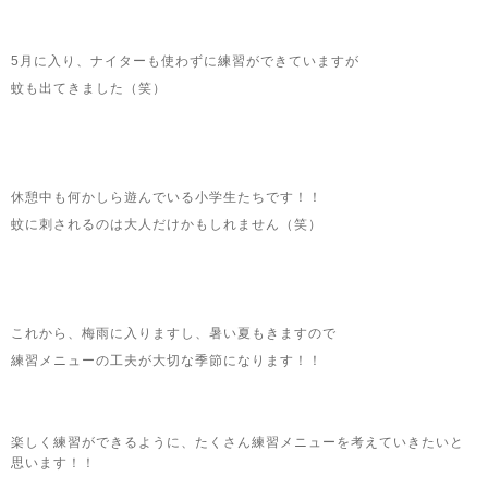
5月に入り、ナイターも使わずに練習ができていますが
蚊も出てきました（笑）
休憩中も何かしら遊んでいる小学生たちです！！
蚊に刺されるのは大人だけかもしれません（笑）
これから、梅雨に入りますし、暑い夏もきますので
練習メニューの工夫が大切な季節になります！！
楽しく練習ができるように、たくさん練習メニューを考えていきたいと
思います！！